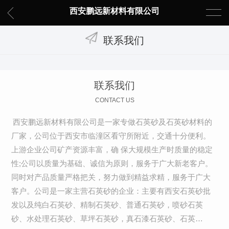
西安鹏远新材料有限公司
联系我们
联系我们
CONTACT US
西安鹏远新材料有限公司是一家专做石英砂及石英砂材料的
厂家，公司位于西安市临潼区看守所附近，交通十分便利。
上游企业公司矿产资源丰富，确 保大规模生产时质量的稳定
性;公司以质量为基础、诚信为原则，服务于广大新老客户。
同时对产品质量严格把关，努力做到精益求精，服务于广大
客户。公司是一家主营石英砂的企业：主要有西安石英砂批
发以及纯白石英砂、精制石英砂、普通石英砂，喷砂石英
砂、水处理石英砂、草坪石英砂，真石漆石英砂、石英…