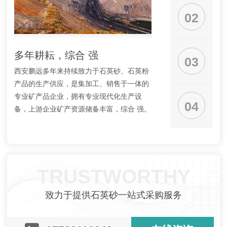
02
多年耕耘，综合 强
工艺成熟，品质
03
西安鹏远多年来持续致力于石英砂、石英粉
拥有专业加工技术人员
产品的生产供应，是集加工、销售于一体的
质量为企业生存之本；
专业矿产品企业，拥有专业现代化生产设
出厂全流程进行严格的
04
备，上游企业矿产资源储备丰富，综合 强。
品质量妥协，只以纯度
稳定的好产品回报客户
TRUSTWORTHY
致力于提供石英砂一站式采购服务