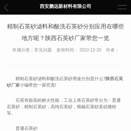
西安鹏远新材料有限公司
精制石英砂滤料和酸洗石英砂分别应用在哪些
地方呢？陕西石英砂厂家带您一览
所属分类：常见问题 发布时间： 2022-12-20 作者：
精制石英砂滤料和酸洗石英砂用途分别是什么?
陕西石英
砂厂家
小编带您一探究竟!
石英有较高的耐火性能，工业上将石英砂常分为：普通
石英砂，精制石英砂，高纯石英砂，熔融石英砂及硅微粉
等。
普通石英砂