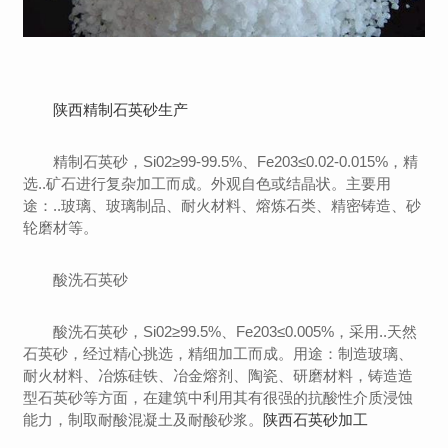
陕西精制石英砂生产
精制石英砂，Si02≥99-99.5%、Fe203≤0.02-0.015%，精
选..矿石进行复杂加工而成。外观自色或结晶状。主要用
途：..玻璃、玻璃制品、耐火材料、熔炼石类、精密铸造、砂
轮磨材等。
酸洗石英砂
酸洗石英砂，Si02≥99.5%、Fe203≤0.005%，采用..天然
石英砂，经过精心挑选，精细加工而成。用途：制造玻璃、
耐火材料、冶炼硅铁、冶金熔剂、陶瓷、研磨材料，铸造造
型石英砂等方面，在建筑中利用其有很强的抗酸性介质浸蚀
能力，制取耐酸混凝土及耐酸砂浆。
陕西石英砂加工