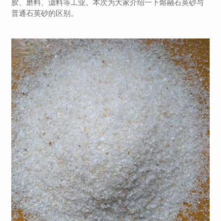
胶、磨料、滤料等工业。本次为大家介绍一下熔融石英砂与
普通石英砂的区别。