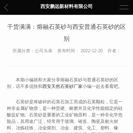
西安鹏远新材料有限公司
干货满满：熔融石英砂与西安普通石英砂的区
别
所属分类：公司头条 发布时间： 2022-12-20 作者：
本期小编就和大家分享熔融石英砂与普通石英砂的区
别，话不多说快和
西安天然石英砂厂家
小编一起去看看吧。
石英砂是将破碎的石英石加工而成的石英颗粒，它是一
种非金属矿物质，是一种坚硬、耐磨并且化学性能稳定的硅
酸盐矿物。石英砂是重要的工业矿物原料，是一种非化学危
险品，其用途广泛，经常用于玻璃、铸造、陶瓷及耐火材
料、冶炼硅铁、冶金熔剂、冶金、建筑、化工、塑料、橡