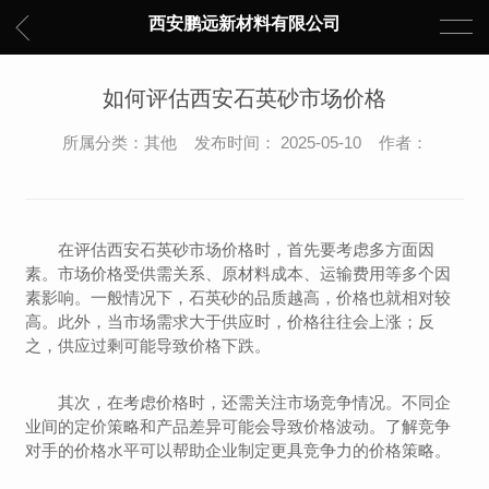
西安鹏远新材料有限公司
如何评估西安石英砂市场价格
所属分类：其他 发布时间： 2025-05-10 作者：
在评估西安石英砂市场价格时，首先要考虑多方面因
素。市场价格受供需关系、原材料成本、运输费用等多个因
素影响。一般情况下，石英砂的品质越高，价格也就相对较
高。此外，当市场需求大于供应时，价格往往会上涨；反
之，供应过剩可能导致价格下跌。
其次，在考虑价格时，还需关注市场竞争情况。不同企
业间的定价策略和产品差异可能会导致价格波动。了解竞争
对手的价格水平可以帮助企业制定更具竞争力的价格策略。