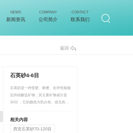
NEWS
COMPANY
CONTACT
新闻资讯
公司简介
联系我们
返回
石英砂4-6目
石英砂是一种坚硬、耐磨、化学性能稳
定的硅酸盐矿物，其主要矿物成分是
SiO2 ，它的颜色为乳白色、或无色半
透明状，硬度7，性脆无…
相关内容
西安石英砂70-120目