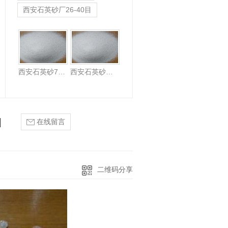
西安石英砂厂26-40目
石英砂8-16目
西安石英砂70-120目
西安石英砂厂家40-70目
在线留言
二维码分享