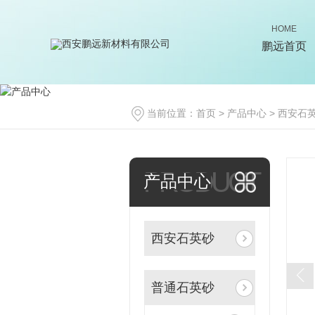
HOME
鹏远首页
当前位置：
首页
>
产品中心
>
西安石
PRODUCT
产品中心
西安石英砂
普通石英砂