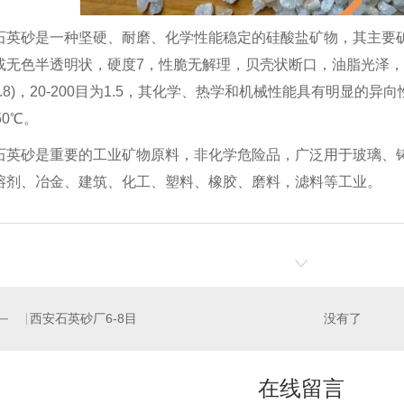
砂是一种坚硬、耐磨、化学性能稳定的硅酸盐矿物，其主要矿物
或无色半透明状，硬度7，性脆无解理，贝壳状断口，油脂光泽，密度为
~1.8)，20-200目为1.5，其化学、热学和机械性能具有明显
50℃。
砂是重要的工业矿物原料，非化学危险品，广泛用于玻璃、铸
熔剂、冶金、建筑、化工、塑料、橡胶、磨料，滤料等工业。
英砂厂26-40目
石英砂8-16目
西安石英砂厂6-8
西安石英砂厂6-8目
没有了
在线留言