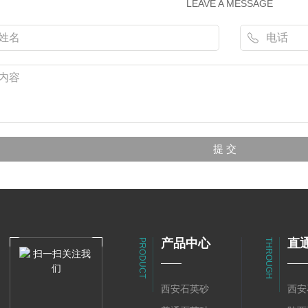
LEAVE A MESSAGE
产品中心
直
PRODUCT
THROUGH
西安石英砂
西安