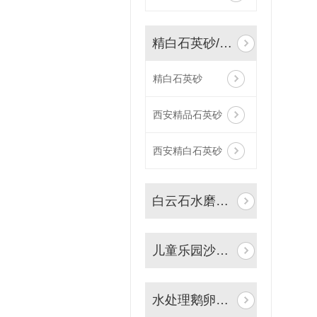
精白石英砂/酸洗石英砂
精白石英砂
西安精品石英砂
西安精白石英砂
白云石水磨砂子
儿童乐园沙坑用砂
水处理鹅卵石滤料