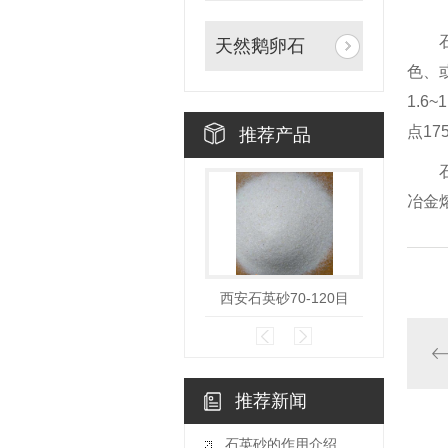
石英
天然鹅卵石
色、
1.6
点17
推荐产品
石英
冶金
西安石英砂70-120目
西安石
推荐新闻
石英砂的作用介绍及石英砂用途