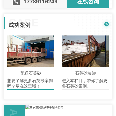
17789116249
在线咨询
CASE
>
成功案例
配送石英砂
石英砂装卸
想要了解更多石英砂案例
进入本栏目，带你了解更
吗？尽在这里哦！
多石英砂案例。