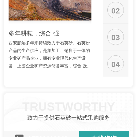
02
多年耕耘，综合 强
工艺成熟，品质
03
西安鹏远多年来持续致力于石英砂、石英粉
拥有专业加工技术人员
产品的生产供应，是集加工、销售于一体的
质量为企业生存之本；
专业矿产品企业，拥有专业现代化生产设
出厂全流程进行严格的
04
备，上游企业矿产资源储备丰富，综合 强。
品质量妥协，只以纯度
稳定的好产品回报客户
TRUSTWORTHY
致力于提供石英砂一站式采购服务