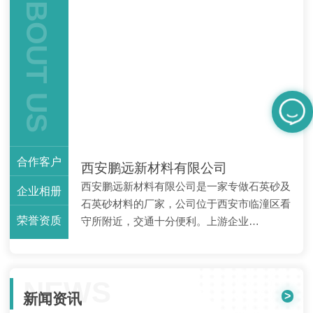
ABOUT US
合作客户
西安鹏远新材料有限公司
西安鹏远新材料有限公司是一家专做石英砂及
企业相册
石英砂材料的厂家，公司位于西安市临潼区看
荣誉资质
守所附近，交通十分便利。上游企业…
NEWS
>
新闻资讯