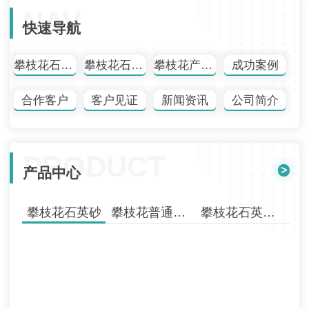
NAV
快速导航
攀枝花石英砂
攀枝花石英砂批发
攀枝花产品中心
成功案例
合作客户
客户见证
新闻资讯
公司简介
PRODUCT
>
产品中心
攀枝花石英砂
攀枝花普通石英砂
攀枝花石英砂批发