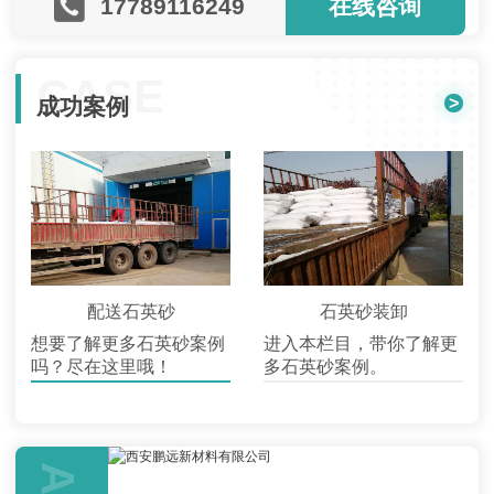
17789116249
在线咨询
CASE
>
成功案例
配送石英砂
石英砂装卸
想要了解更多石英砂案例
进入本栏目，带你了解更
吗？尽在这里哦！
多石英砂案例。