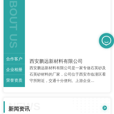
ABOUT US
合作客户
西安鹏远新材料有限公司
西安鹏远新材料有限公司是一家专做石英砂及
企业相册
石英砂材料的厂家，公司位于西安市临潼区看
荣誉资质
守所附近，交通十分便利。上游企业…
NEWS
>
新闻资讯