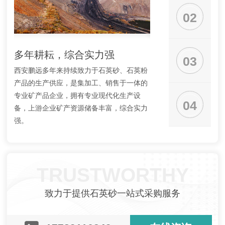
02
多年耕耘，综合实力强
工艺成熟，品质
03
西安鹏远多年来持续致力于石英砂、石英粉
拥有专业加工技术人员
产品的生产供应，是集加工、销售于一体的
质量为企业生存之本；
专业矿产品企业，拥有专业现代化生产设
出厂全流程进行严格的
04
备，上游企业矿产资源储备丰富，综合实力
品质量妥协，只以纯度
强。
稳定的好产品回报客户
TRUSTWORTHY
致力于提供石英砂一站式采购服务