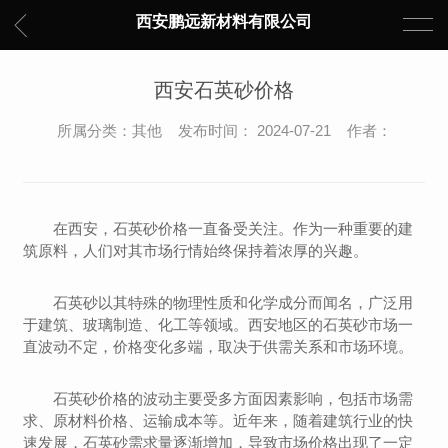
西安鹏远新材料有限公司
西安石英砂价格
所属分类：其他 发布时间： 2024-07-21 作者：
在西安，石英砂价格一直备受关注。作为一种重要的建
筑原料，人们对其市场行情始终保持着浓厚的兴趣。
石英砂以其特殊的物理性质和化学成分而闻名，广泛用
于建筑、玻璃制造、化工等领域。西安地区的石英砂市场一
直波动不定，价格变化多端，取决于供需关系和市场环境。
石英砂价格的波动主要受多方面因素影响，包括市场需
求、原材料价格、运输成本等。近年来，随着建筑行业的快
速发展，石英砂需求量逐渐增加，导致市场价格出现了一定