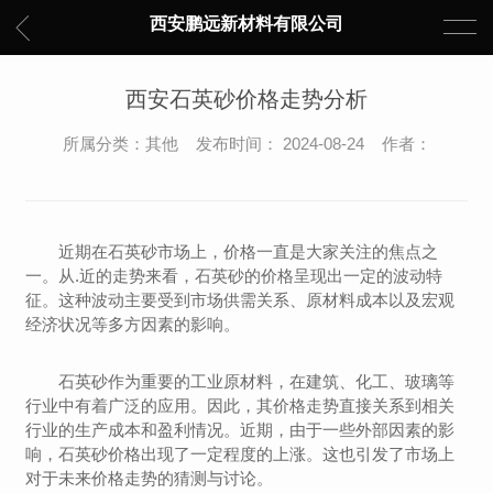
西安鹏远新材料有限公司
西安石英砂价格走势分析
所属分类：其他 发布时间： 2024-08-24 作者：
近期在石英砂市场上，价格一直是大家关注的焦点之
一。从.近的走势来看，石英砂的价格呈现出一定的波动特
征。这种波动主要受到市场供需关系、原材料成本以及宏观
经济状况等多方因素的影响。
石英砂作为重要的工业原材料，在建筑、化工、玻璃等
行业中有着广泛的应用。因此，其价格走势直接关系到相关
行业的生产成本和盈利情况。近期，由于一些外部因素的影
响，石英砂价格出现了一定程度的上涨。这也引发了市场上
对于未来价格走势的猜测与讨论。