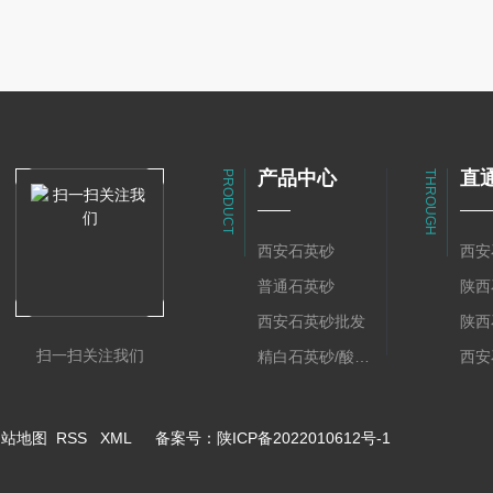
产品中心
直
PRODUCT
THROUGH
西安石英砂
西安
普通石英砂
陕西
西安石英砂批发
陕西
扫一扫关注我们
精白石英砂/酸洗石英砂
西安
网站地图
RSS
XML
备案号：
陕ICP备2022010612号-1