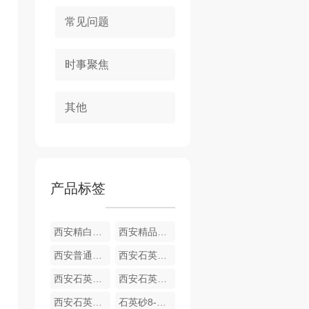
常见问题
时事聚焦
其他
产品标签
西安精白石英砂
西安精品石英砂
西安普通石英砂
西安石英砂70-120目
西安石英砂厂家40-70目
西安石英砂厂26-40目
西安石英砂厂家16-26目
石英砂8-16目