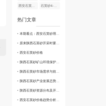
西安石英砂厂6-8目
石英砂4-6目
热门文章
本期看点：西安石英砂用途及其石英砂加工流程
原来陕西石英砂开采时要注意的方面这么多！
西安石英砂价格
陕西石英砂矿山环境保护与治理措施
陕西石英砂市场需求与前景展望
陕西石英砂产业发展态势分析
陕西石英砂资源分布及开发现状
西安石英砂价格趋势分析与行业洞察