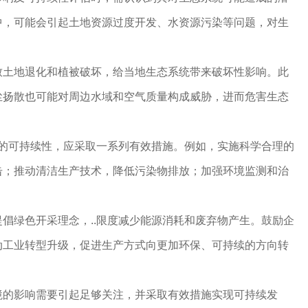
中，可能会引起土地资源过度开发、水资源污染等问题，对生
致土地退化和植被破坏，给当地生态系统带来破坏性影响。此
尘扬散也可能对周边水域和空气质量构成威胁，进而危害生态
动的可持续性，应采取一系列有效措施。例如，实施科学合理的
击；推动清洁生产技术，降低污染物排放；加强环境监测和治
倡绿色开采理念，..限度减少能源消耗和废弃物产生。鼓励企
动工业转型升级，促进生产方式向更加环保、可持续的方向转
境的影响需要引起足够关注，并采取有效措施实现可持续发