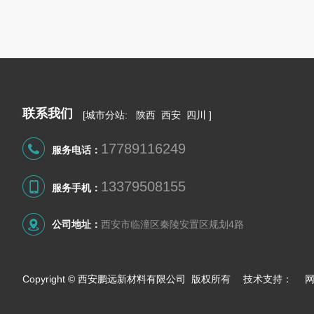
联系我们
[
城市分站
:
陕西
西安
四川
]
17789116249
服务电话：
13379508155
服务手机：
公司地址：
西安市临潼区秦陵安置区规划4路
Copyright © 西安鹏远新材料有限公司 版权所有 技术支持：