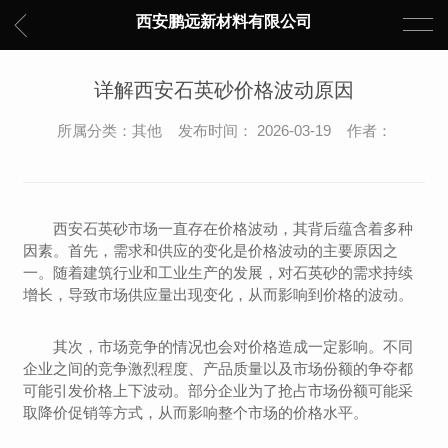
西安鹏远新材料有限公司
详解西安石英砂价格波动原因
所属分类：其他 发布时间： 2026-03-19 作者：
西安石英砂市场一直存在价格波动，其背后蕴含着多种
因素。首先，需求和供应的变化是价格波动的主要原因之
一。随着建筑行业和工业生产的发展，对石英砂的需求持续
增长，导致市场供应量出现变化，从而影响到价格的波动。
其次，市场竞争的情况也会对价格造成一定影响。不同
企业之间的竞争激烈程度、产品质量以及市场份额的争夺都
可能引发价格上下波动。部分企业为了抢占市场份额可能采
取降价促销等方式，从而影响整个市场的价格水平。